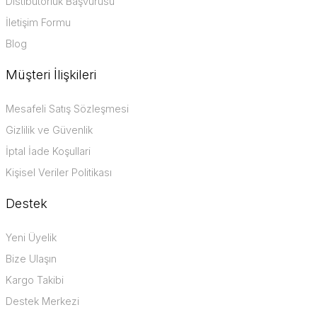
Distibütörlük Başvurusu
İletişim Formu
Blog
Müşteri İlişkileri
Mesafeli Satış Sözleşmesi
Gizlilik ve Güvenlik
İptal İade Koşullari
Kişisel Veriler Politikası
Destek
Yeni Üyelik
Bize Ulaşın
Kargo Takibi
Destek Merkezi