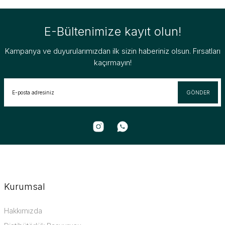
E-Bültenimize kayıt olun!
Kampanya ve duyurularımızdan ilk sizin haberiniz olsun. Fırsatları
kaçırmayın!
GÖNDER
Kurumsal
Hakkımızda