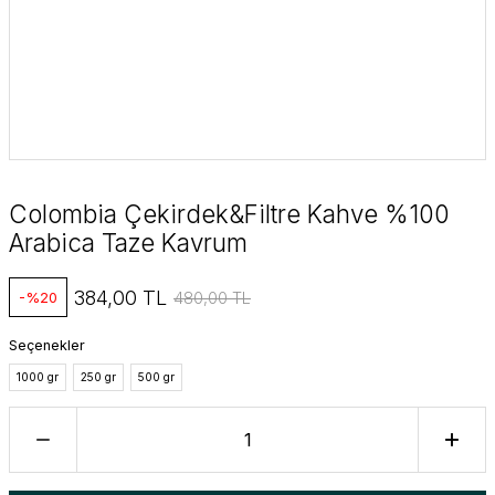
Colombia Çekirdek&Filtre Kahve %100
Arabica Taze Kavrum
384,00 TL
480,00 TL
-%20
Seçenekler
1000 gr
250 gr
500 gr