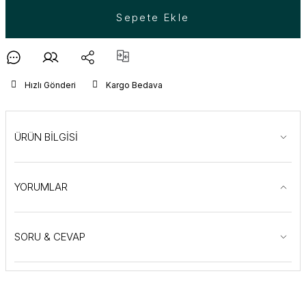
Sepete Ekle
Hızlı Gönderi
Kargo Bedava
ÜRÜN BİLGİSİ
YORUMLAR
SORU & CEVAP