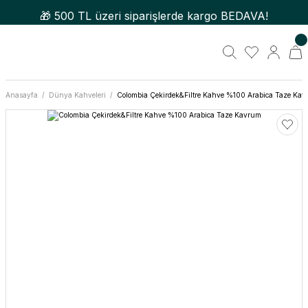
🎁 500 TL üzeri siparişlerde kargo BEDAVA!
Anasayfa
Dünya Kahveleri
Colombia Çekirdek&Filtre Kahve %100 Arabica Taze Ka