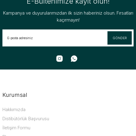
E-Bültenimize kayıt olun!
Kampanya ve duyurularımızdan ilk sizin haberiniz olsun. Fırsatları
kaçırmayın!
GÖNDER
Kurumsal
Hakkımızda
Distibütörlük Başvurusu
İletişim Formu