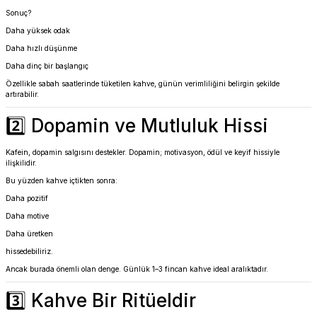
Sonuç?
Daha yüksek odak
Daha hızlı düşünme
Daha dinç bir başlangıç
Özellikle sabah saatlerinde tüketilen kahve, günün verimliliğini belirgin şekilde
artırabilir.
2️⃣ Dopamin ve Mutluluk Hissi
Kafein, dopamin salgısını destekler. Dopamin; motivasyon, ödül ve keyif hissiyle
ilişkilidir.
Bu yüzden kahve içtikten sonra:
Daha pozitif
Daha motive
Daha üretken
hissedebiliriz.
Ancak burada önemli olan denge. Günlük 1–3 fincan kahve ideal aralıktadır.
3️⃣ Kahve Bir Ritüeldir