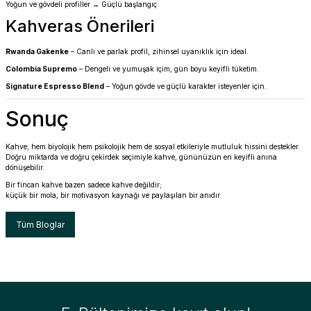
Yoğun ve gövdeli profiller → Güçlü başlangıç
Kahveras Önerileri
Rwanda Gakenke
– Canlı ve parlak profil, zihinsel uyanıklık için ideal.
Colombia Supremo
– Dengeli ve yumuşak içim, gün boyu keyifli tüketim.
Signature Espresso Blend
– Yoğun gövde ve güçlü karakter isteyenler için.
Sonuç
Kahve; hem biyolojik hem psikolojik hem de sosyal etkileriyle mutluluk hissini destekler.
Doğru miktarda ve doğru çekirdek seçimiyle kahve, gününüzün en keyifli anına
dönüşebilir.
Bir fincan kahve bazen sadece kahve değildir;
küçük bir mola, bir motivasyon kaynağı ve paylaşılan bir anıdır.
Tüm Bloglar